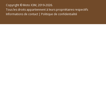
Copyright ©
Moto X3M
, 2019-2026.
Tous les droits appartiennent à leurs propriétaires respectifs
Informations de contact
|
Politique de confidentialité